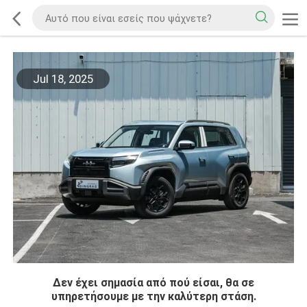
Jul 18, 2025
Δεν έχει σημασία από πού είσαι, θα σε
υπηρετήσουμε με την καλύτερη στάση.