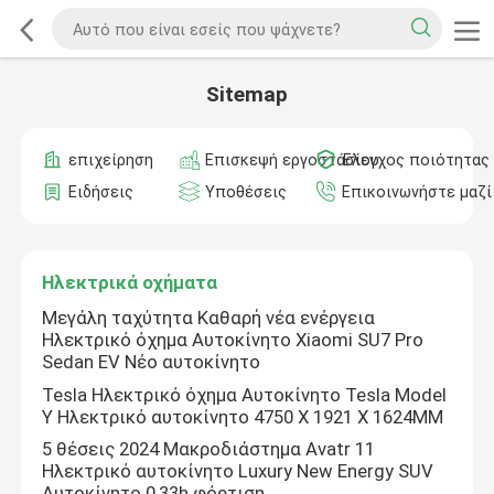
Sitemap
επιχείρηση
Επισκεψή εργοστασίου
Έλεγχος ποιότητας
Ειδήσεις
Υποθέσεις
Επικοινωνήστε μαζί
Ηλεκτρικά οχήματα
Μεγάλη ταχύτητα Καθαρή νέα ενέργεια
Ηλεκτρικό όχημα Αυτοκίνητο Xiaomi SU7 Pro
Sedan EV Νέο αυτοκίνητο
Tesla Ηλεκτρικό όχημα Αυτοκίνητο Tesla Model
Y Ηλεκτρικό αυτοκίνητο 4750 X 1921 X 1624MM
5 θέσεις 2024 Μακροδιάστημα Avatr 11
Ηλεκτρικό αυτοκίνητο Luxury New Energy SUV
Αυτοκίνητο 0,33h φόρτιση