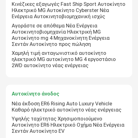
Κινέζικες εξαγωγές Fast Ship Sport Αυτοκίνητο
Ηλεκτρικό MG Αυτοκίνητο Cyberster Νέα
Ενέργεια Αυτοκινητοβιομηχανική ισχύς
Αγοράστε σε απόθεμα Νέα Ενέργεια
Αυτοκινητοβιομηχανία Ηλεκτρική MG
Αυτοκίνητο mg 4 Μηχανοκίνητη Ενέργεια
Σεντάν Αυτοκίνητο προς πώληση
Χαμηλή τιμή ανταγωνιστικό αυτοκίνητο
ηλεκτρικό MG αυτοκίνητο MG 4 εργοστάσιο
2WD αυτοκίνητο νέας ενέργειας
Αυτοκίνητο άνοδος
Νέα έκδοση ER6 Rising Auto Luxury Vehicle
Καθαρό ηλεκτρικό αυτοκίνητο νέας ενέργειας
Υψηλής ταχύτητας Χρησιμοποιούμενο
Αυτοκίνητο ER6 Ηλεκτρικό Οχήμα Νέα Ενέργεια
Σεντάν Αυτοκίνητο EV
Αφήστε ένα μήνυμα