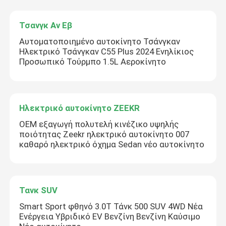
Τσανγκ Αν Εβ
Αυτοματοποιημένο αυτοκίνητο Τσάνγκαν
Ηλεκτρικό Τσάνγκαν C55 Plus 2024 Ενηλίκιος
Προσωπικό Τούρμπο 1.5L Αεροκίνητο
Ηλεκτρικό αυτοκίνητο ZEEKR
OEM εξαγωγή πολυτελή κινέζικο υψηλής
ποιότητας Zeekr ηλεκτρικό αυτοκίνητο 007
καθαρό ηλεκτρικό όχημα Sedan νέο αυτοκίνητο
Τανκ SUV
Smart Sport φθηνό 3.0T Τάνκ 500 SUV 4WD Νέα
Ενέργεια Υβριδικό EV Βενζίνη Βενζίνη Καύσιμο