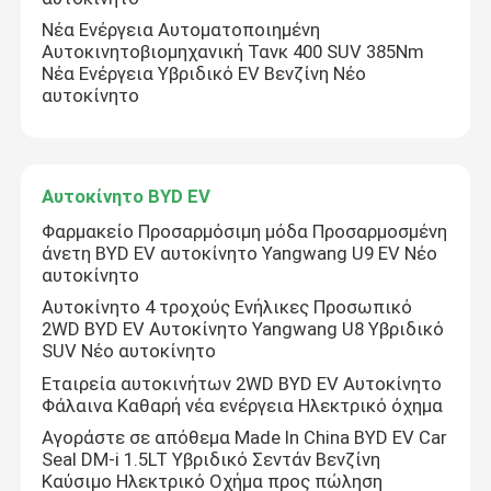
Νέα Ενέργεια Αυτοματοποιημένη
Αυτοκινητοβιομηχανική Τανκ 400 SUV 385Nm
Νέα Ενέργεια Υβριδικό EV Βενζίνη Νέο
αυτοκίνητο
Αυτοκίνητο BYD EV
Φαρμακείο Προσαρμόσιμη μόδα Προσαρμοσμένη
άνετη BYD EV αυτοκίνητο Yangwang U9 EV Νέο
αυτοκίνητο
Αυτοκίνητο 4 τροχούς Ενήλικες Προσωπικό
2WD BYD EV Αυτοκίνητο Yangwang U8 Υβριδικό
SUV Νέο αυτοκίνητο
Εταιρεία αυτοκινήτων 2WD BYD EV Αυτοκίνητο
Φάλαινα Καθαρή νέα ενέργεια Ηλεκτρικό όχημα
Αγοράστε σε απόθεμα Made In China BYD EV Car
Seal DM-i 1.5LT Υβριδικό Σεντάν Βενζίνη
Καύσιμο Ηλεκτρικό Οχήμα προς πώληση