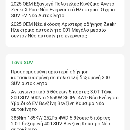
2025 OEM Εξαγωγή Πολυτελές Κινέζικο Άνετο
Zeekr X Pure Νέο Ενεργειακό Ηλεκτρικό Όχημα
Ηλεκτρικό αυτοκίνητο
SUV EV Νέο Αυτοκίνητο
2025 OEM Νέα έκδοση Αριστερή οδήγηση Zeekr
Ηλεκτρικό αυτοκίνητο 001 Μεγάλο μεσαίο
σεντάν Νέο αυτοκίνητο ενέργειας
Τανκ SUV
Προσαρμοσμένη αριστερή οδήγηση
κατασκευασμένη σε πολυτελή δεξαμενή 300
SUV αυτοκίνητο
Ανταγωνιστικό 5 θέσεων 5 πόρτες 3.0T Τάνκ
300 SUV 500Nm 265KW 360Ps 4WD Νέα Ενέργεια
Υβριδικό EV Βενζίνη Βενζίνη Καύσιμο Νέο
αυτοκίνητο
385Nm 185KW 252Ps 4WD 5 θέσεις 5 πόρτες
2.0T δεξαμενή 400 SUV Βενζίνη Καύσιμο Νέο
αυτοκίνητο