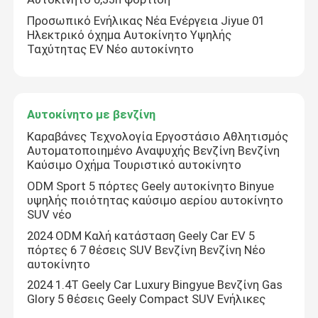
Προσωπικό Ενήλικας Νέα Ενέργεια Jiyue 01
Ηλεκτρικό όχημα Αυτοκίνητο Υψηλής
Ταχύτητας EV Νέο αυτοκίνητο
Αυτοκίνητο με βενζίνη
Καραβάνες Τεχνολογία Εργοστάσιο Αθλητισμός
Αυτοματοποιημένο Αναψυχής Βενζίνη Βενζίνη
Καύσιμο Οχήμα Τουριστικό αυτοκίνητο
ODM Sport 5 πόρτες Geely αυτοκίνητο Binyue
υψηλής ποιότητας καύσιμο αερίου αυτοκίνητο
SUV νέο
2024 ODM Καλή κατάσταση Geely Car EV 5
πόρτες 6 7 θέσεις SUV Βενζίνη Βενζίνη Νέο
αυτοκίνητο
2024 1.4T Geely Car Luxury Bingyue Βενζίνη Gas
Glory 5 θέσεις Geely Compact SUV Ενήλικες