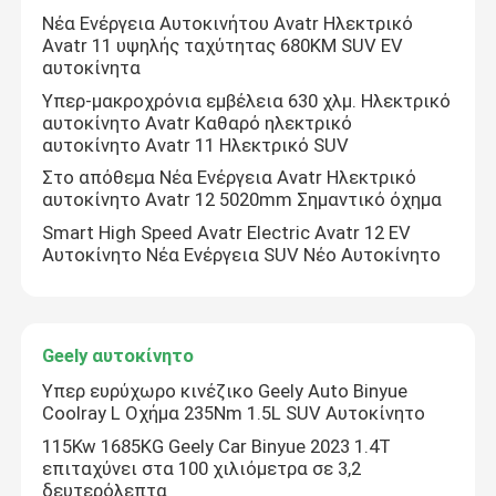
Νέα Ενέργεια Αυτοκινήτου Avatr Ηλεκτρικό
Avatr 11 υψηλής ταχύτητας 680KM SUV EV
αυτοκίνητα
Υπερ-μακροχρόνια εμβέλεια 630 χλμ. Ηλεκτρικό
αυτοκίνητο Avatr Καθαρό ηλεκτρικό
αυτοκίνητο Avatr 11 Ηλεκτρικό SUV
Στο απόθεμα Νέα Ενέργεια Avatr Ηλεκτρικό
αυτοκίνητο Avatr 12 5020mm Σημαντικό όχημα
Smart High Speed Avatr Electric Avatr 12 EV
Αυτοκίνητο Νέα Ενέργεια SUV Νέο Αυτοκίνητο
Geely αυτοκίνητο
Υπερ ευρύχωρο κινέζικο Geely Auto Binyue
Coolray L Οχήμα 235Nm 1.5L SUV Αυτοκίνητο
115Kw 1685KG Geely Car Binyue 2023 1.4T
επιταχύνει στα 100 χιλιόμετρα σε 3,2
δευτερόλεπτα