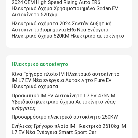
2024 OEM High Speed Rising Auto ER6
We bellen je snel terug!
Ηλεκτρικό όχημα Χρησιμοποιημένο Sedan EV
Αυτοκίνητο 520χλμ.
Ηλεκτρικά οχήματα 2024 Σεντάν Αυξητική
Αυτοκινητοβιομηχανία ER6 Νέα Ενέργεια
Ηλεκτρικό όχημα 520KM Ηλεκτρικό αυτοκίνητο
Ηλεκτρικό αυτοκίνητο
Κίνα Γρήγορο πλοίο ΙΜ Ηλεκτρικό αυτοκίνητο
ΙΜ L7 EV Νέα ενέργεια Αυτοκίνητο Pure Ev
Ηλεκτρικά οχήματα
Προσωπικό IM EV Αυτοκίνητο L7 EV 475N.M
Υβριδικό ηλεκτρικό όχημα Αυτοκίνητο νέας
υποβολή
ενέργειας
Προσαρμόσιμο ηλεκτρικό αυτοκίνητο 250KW
Ενήλικες Γρήγορο πλοίο ΙΜ Ηλεκτρικό 2610kg ΙΜ
L7 EV Νέα Ενέργεια Smart Sport Car