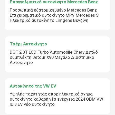
Επαγγελματικό αυτοκίνητο Mercedes Benz
Προσωπικά εξατομικευμένο Mercedes Benz
Επιχειρηματικό αυτοκίνητο MPV Mercedes S
Ηλεκτρικό αυτοκίνητο Limgene Βενζίνη
Τσέρι Αυτοκίνητο
DCT 2.0T LCD Turbo Automobile Chery Διπλό
συμπλέκτη Jetour X90 Μεγάλο Διαστημικό
Αυτοκίνητο
Αυτοκίνητο της VW EV
Υψηλής ταχύτητας σπορ ηλεκτρικό όχημα
αυτοκίνητο καθαρή νέα ενέργεια 2024 ODM VW
ID.3 EV νέο αυτοκίνητο