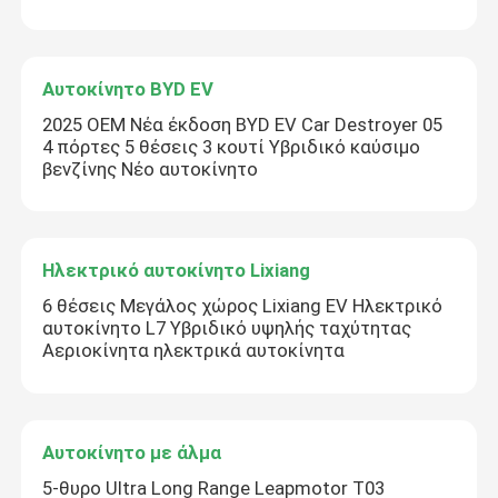
Αυτοκίνητο BYD EV
2025 OEM Νέα έκδοση BYD EV Car Destroyer 05
4 πόρτες 5 θέσεις 3 κουτί Υβριδικό καύσιμο
βενζίνης Νέο αυτοκίνητο
Ηλεκτρικό αυτοκίνητο Lixiang
6 θέσεις Μεγάλος χώρος Lixiang EV Ηλεκτρικό
αυτοκίνητο L7 Υβριδικό υψηλής ταχύτητας
Αεριοκίνητα ηλεκτρικά αυτοκίνητα
Αυτοκίνητο με άλμα
5-θυρο Ultra Long Range Leapmotor T03